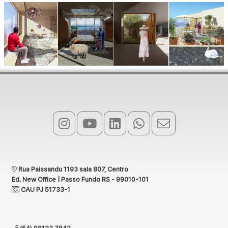
Rua Paissandu 1193 sala 807, Centro
Ed. New Office | Passo Fundo RS - 99010-101
CAU PJ 51733-1