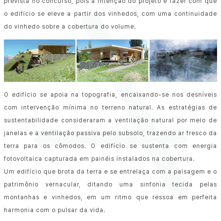
prevista no concurso, pois a intenção do projeto é fazer com que
o edifício se eleve a partir dos vinhedos, com uma continuidade
do vinhedo sobre a cobertura do volume.
O edifício se apoia na topografia, encaixando-se nos desníveis
com intervenção mínima no terreno natural. As estratégias de
sustentabilidade consideraram a ventilação natural por meio de
janelas e a ventilação passiva pelo subsolo, trazendo ar fresco da
terra para os cômodos. O edifício se sustenta com energia
fotovoltaica capturada em painéis instalados na cobertura.
Um edifício que brota da terra e se entrelaça com a paisagem e o
patrimônio vernacular, ditando uma sinfonia tecida pelas
montanhas e vinhedos, em um ritmo que ressoa em perfeita
harmonia com o pulsar da vida.