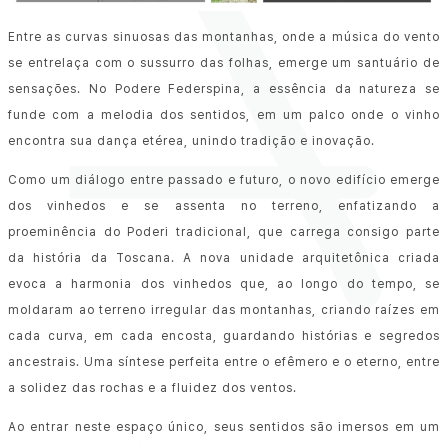
Entre as curvas sinuosas das montanhas, onde a música do vento
se entrelaça com o sussurro das folhas, emerge um santuário de
sensações. No Podere Federspina, a essência da natureza se
funde com a melodia dos sentidos, em um palco onde o vinho
encontra sua dança etérea, unindo tradição e inovação.
Como um diálogo entre passado e futuro, o novo edifício emerge
dos vinhedos e se assenta no terreno, enfatizando a
proeminência do Poderi tradicional, que carrega consigo parte
da história da Toscana. A nova unidade arquitetônica criada
evoca a harmonia dos vinhedos que, ao longo do tempo, se
moldaram ao terreno irregular das montanhas, criando raízes em
cada curva, em cada encosta, guardando histórias e segredos
ancestrais. Uma síntese perfeita entre o efêmero e o eterno, entre
a solidez das rochas e a fluidez dos ventos.
Ao entrar neste espaço único, seus sentidos são imersos em um