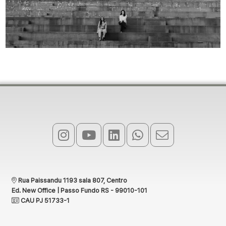
Rua Paissandu 1193 sala 807, Centro
Ed. New Office | Passo Fundo RS - 99010-101
CAU PJ 51733-1